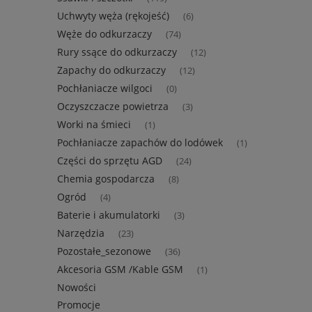
Uchwyty węża (rękojeść)
(6)
Węże do odkurzaczy
(74)
Rury ssące do odkurzaczy
(12)
Zapachy do odkurzaczy
(12)
Pochłaniacze wilgoci
(0)
Oczyszczacze powietrza
(3)
Worki na śmieci
(1)
Pochłaniacze zapachów do lodówek
(1)
Części do sprzętu AGD
(24)
Chemia gospodarcza
(8)
Ogród
(4)
Baterie i akumulatorki
(3)
Narzędzia
(23)
Pozostałe_sezonowe
(36)
Akcesoria GSM /Kable GSM
(1)
Nowości
Promocje