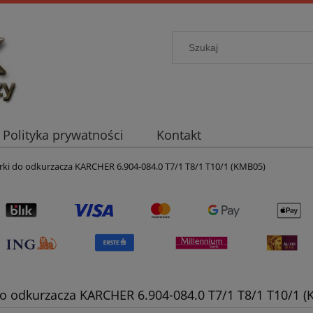
Polityka prywatności
Kontakt
ki do odkurzacza KARCHER 6.904-084.0 T7/1 T8/1 T10/1 (KMB05)
o odkurzacza KARCHER 6.904-084.0 T7/1 T8/1 T10/1 