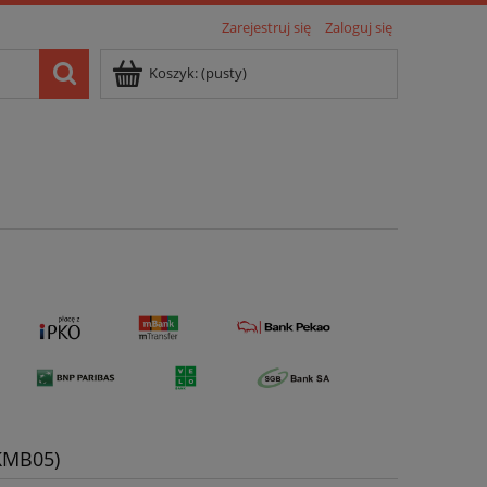
Zarejestruj się
Zaloguj się
Koszyk:
(pusty)
(KMB05)