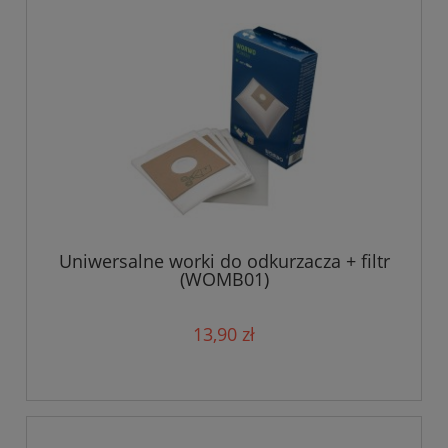
Uniwersalne worki do odkurzacza + filtr
(WOMB01)
13,90 zł