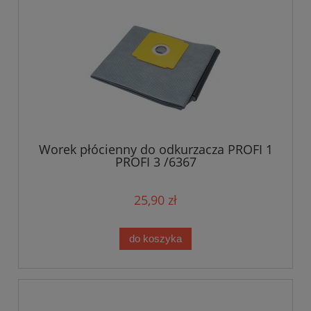
Worek płócienny do odkurzacza PROFI 1
PROFI 3 /6367
25,90 zł
do koszyka