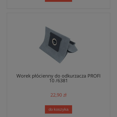
Worek płócienny do odkurzacza PROFI
10 /6381
22,90 zł
do koszyka