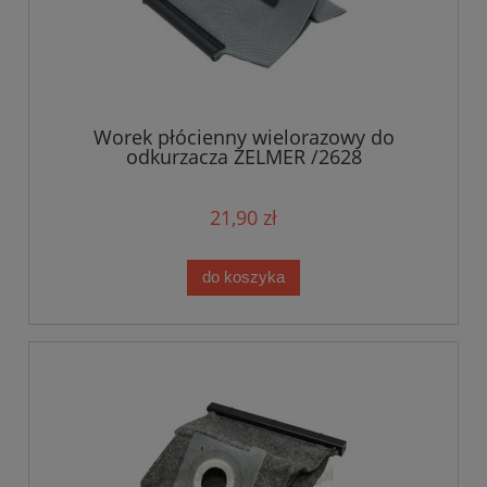
Worek płócienny wielorazowy do
odkurzacza ZELMER /2628
21,90 zł
do koszyka