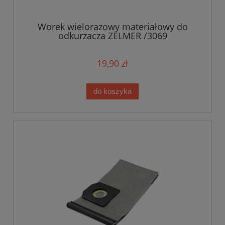
Worek wielorazowy materiałowy do
odkurzacza ZELMER /3069
19,90 zł
do koszyka