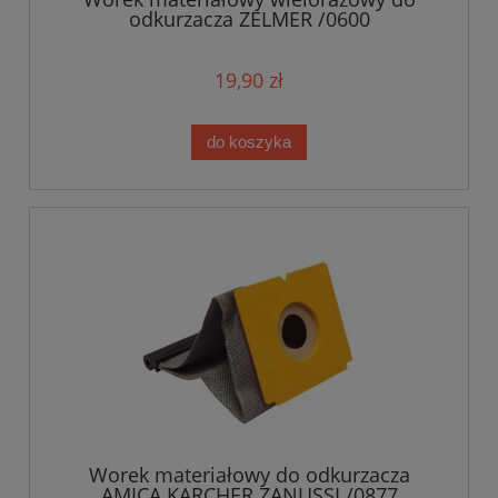
odkurzacza ZELMER /0600
19,90 zł
do koszyka
Worek materiałowy do odkurzacza
AMICA KARCHER ZANUSSI /0877