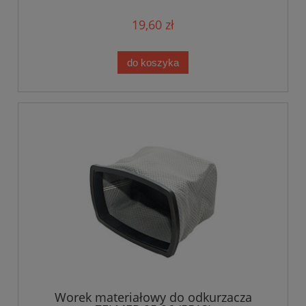
19,60 zł
do koszyka
Worek materiałowy do odkurzacza