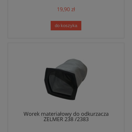
19,90 zł
do koszyka
Worek materiałowy do odkurzacza
ZELMER 238 /2383