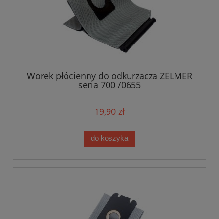
Worek płócienny do odkurzacza ZELMER
seria 700 /0655
19,90 zł
do koszyka