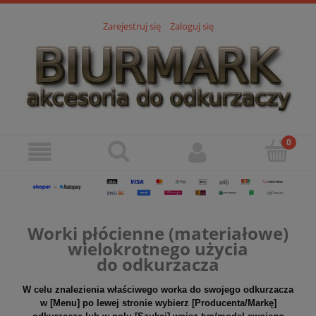
Zarejestruj się
Zaloguj się
Worki płócienne (materiałowe)
wielokrotnego użycia
do odkurzacza
W celu znalezienia właściwego worka do swojego odkurzacza
w [Menu] po lewej stronie wybierz [Producenta/Markę]