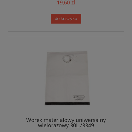
19,60 zł
do koszyka
Worek materiałowy uniwersalny
wielorazowy 30L /3349