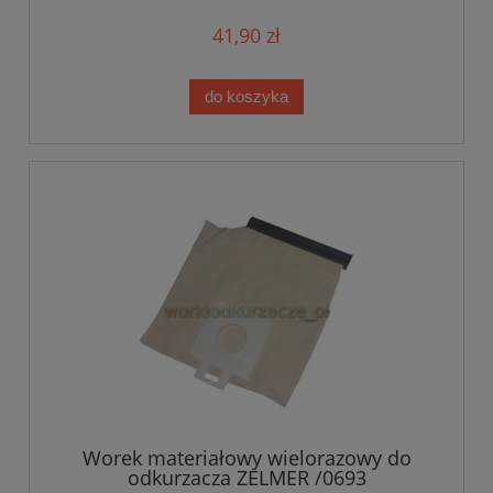
41,90 zł
do koszyka
Worek materiałowy wielorazowy do
odkurzacza ZELMER /0693