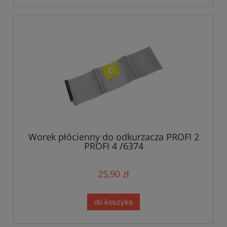
Worek płócienny do odkurzacza PROFI 2
PROFI 4 /6374
25,90 zł
do koszyka