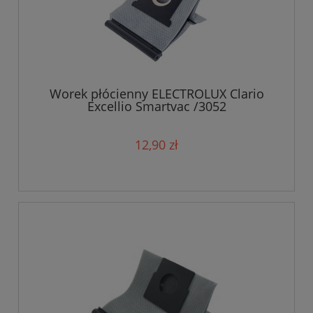
Worek płócienny ELECTROLUX Clario
Excellio Smartvac /3052
12,90 zł