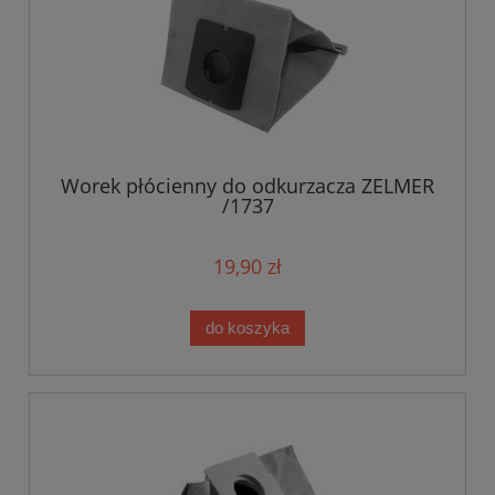
Worek płócienny do odkurzacza ZELMER
/1737
19,90 zł
do koszyka