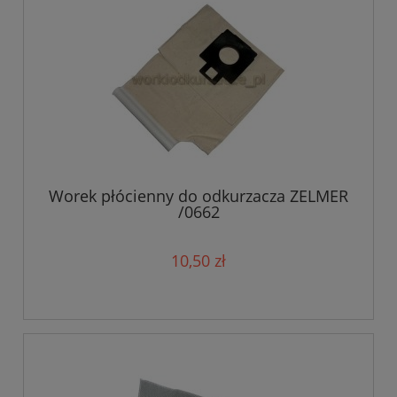
Worek płócienny do odkurzacza ZELMER
/0662
10,50 zł