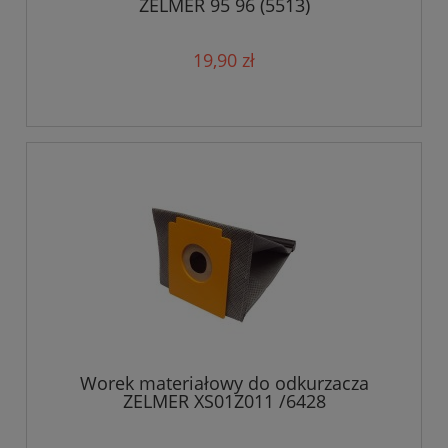
ZELMER 95 96 (5513)
19,90 zł
Worek materiałowy do odkurzacza
ZELMER XS01Z011 /6428