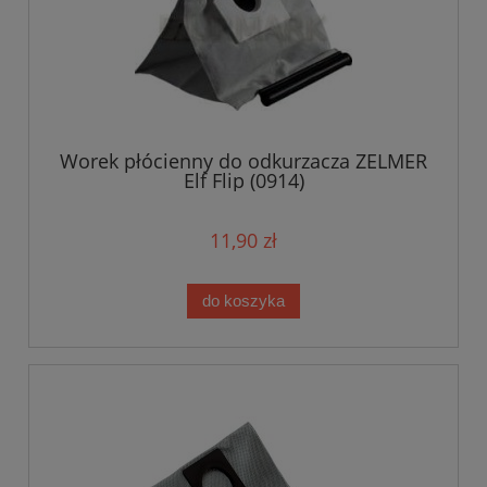
Worek płócienny do odkurzacza ZELMER
Elf Flip (0914)
11,90 zł
do koszyka