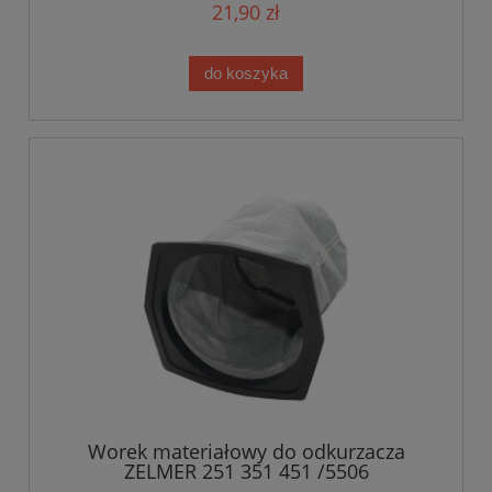
21,90 zł
do koszyka
Worek materiałowy do odkurzacza
ZELMER 251 351 451 /5506