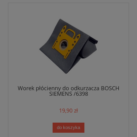
Worek płócienny do odkurzacza BOSCH
SIEMENS /6398
19,90 zł
do koszyka