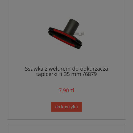
Ssawka z welurem do odkurzacza
tapicerki fi 35 mm /6879
7,90 zł
do koszyka