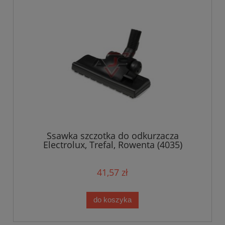
Ssawka szczotka do odkurzacza
Electrolux, Trefal, Rowenta (4035)
41,57 zł
do koszyka