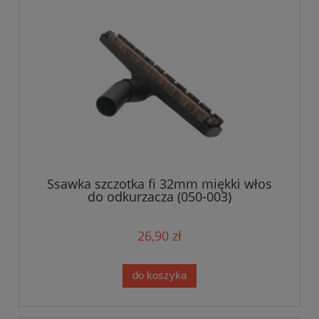
Ssawka szczotka fi 32mm miękki włos
do odkurzacza (050-003)
26,90 zł
do koszyka