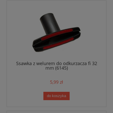
Ssawka z welurem do odkurzacza fi 32
mm (6145)
5,99 zł
do koszyka