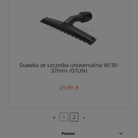
Ssawka ze szczotka uniwersalna W/30-
37mm /07UNI
29,99 zł
«
1
2
»
Pomoc