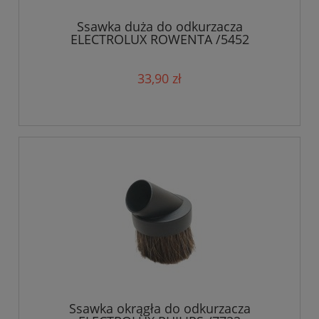
Ssawka duża do odkurzacza
ELECTROLUX ROWENTA /5452
33,90 zł
Ssawka okrągła do odkurzacza