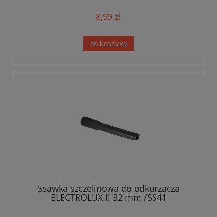
8,99 zł
do koszyka
Ssawka szczelinowa do odkurzacza
ELECTROLUX fi 32 mm /SS41