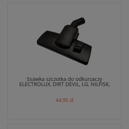
Ssawka szczotka do odkurzaczy
ELECTROLUX, DIRT DEVIL, LG, NILFISK,
PHILIPS, ROWENTA moc. W/32 mm
/6930
44,90 zł