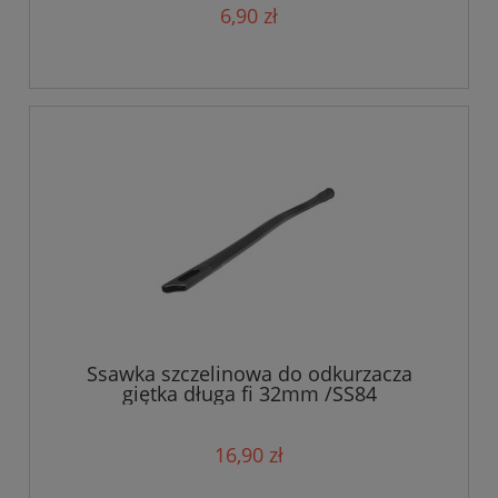
6,90 zł
Ssawka szczelinowa do odkurzacza
giętka długa fi 32mm /SS84
16,90 zł