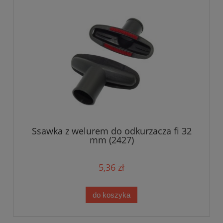
Ssawka z welurem do odkurzacza fi 32
mm (2427)
5,36 zł
do koszyka