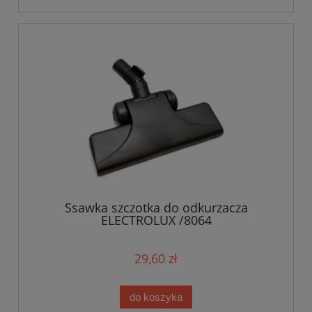
Ssawka szczotka do odkurzacza
ELECTROLUX /8064
29,60 zł
do koszyka