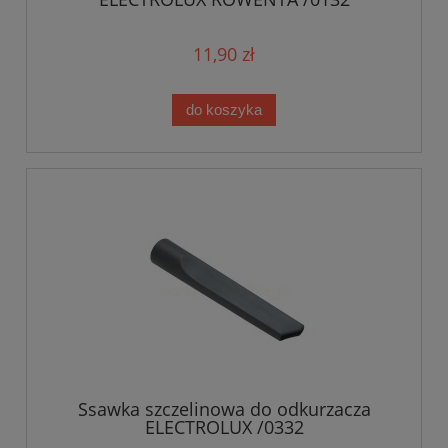
11,90 zł
do koszyka
Ssawka szczelinowa do odkurzacza
ELECTROLUX /0332