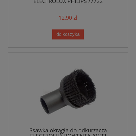
ELECTROLUX PHILIPS /7722
12,90 zł
do koszyka
Ssawka okrągła do odkurzacza
ELECTROLUX ROWENTA /0132