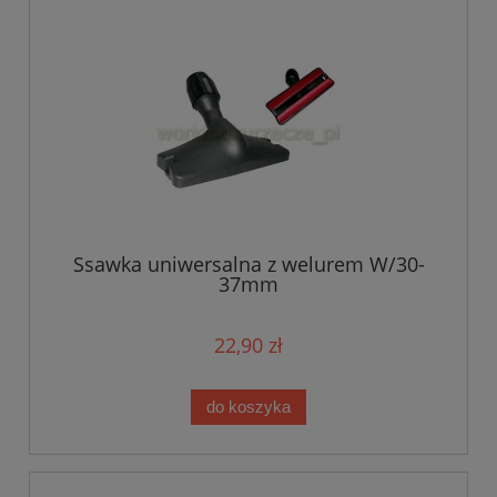
Ssawka uniwersalna z welurem W/30-
37mm
22,90 zł
do koszyka