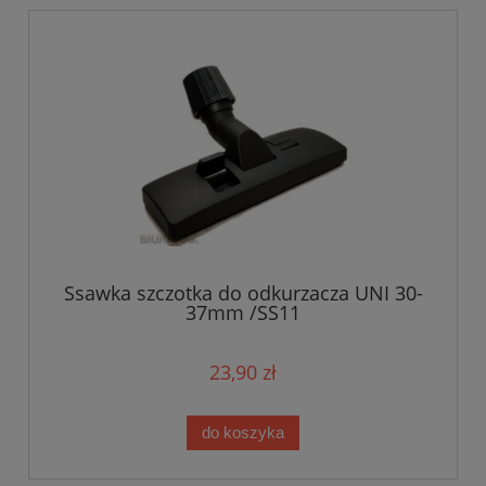
Ssawka szczotka do odkurzacza UNI 30-
37mm /SS11
23,90 zł
do koszyka