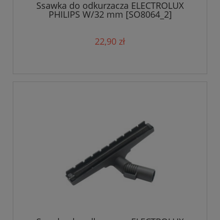
Ssawka do odkurzacza ELECTROLUX
PHILIPS W/32 mm [SO8064_2]
22,90 zł