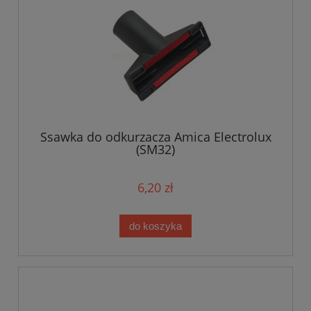
Ssawka do odkurzacza Amica Electrolux
(SM32)
6,20 zł
do koszyka