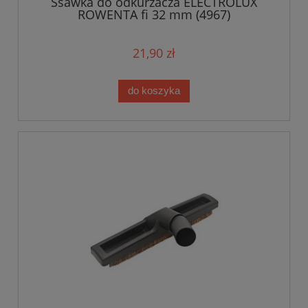
Ssawka do odkurzacza ELECTROLUX
ROWENTA fi 32 mm (4967)
21,90 zł
do koszyka