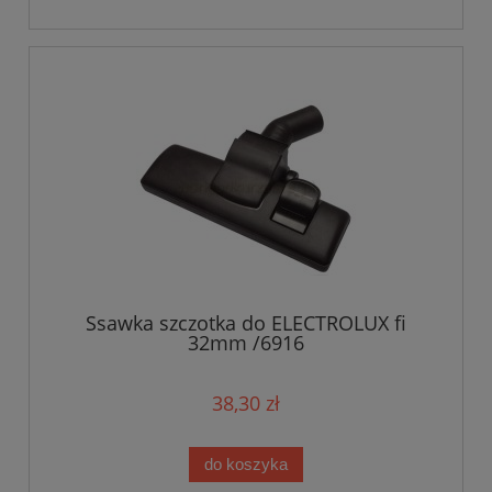
Ssawka szczotka do ELECTROLUX fi
32mm /6916
38,30 zł
do koszyka