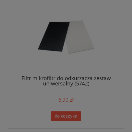
Filtr mikrofiltr do odkurzacza zestaw
uniwersalny (5742)
6,90 zł
do koszyka