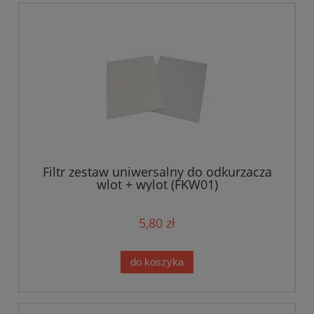
Filtr zestaw uniwersalny do odkurzacza
wlot + wylot (FKW01)
5,80 zł
do koszyka