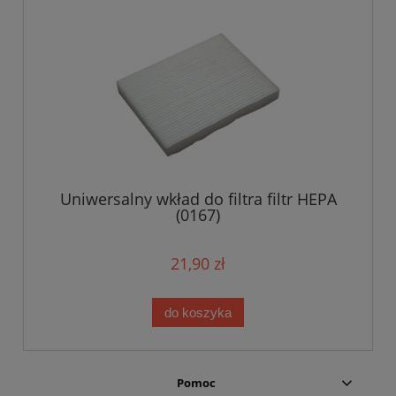
Uniwersalny wkład do filtra filtr HEPA
(0167)
21,90 zł
do koszyka
Pomoc