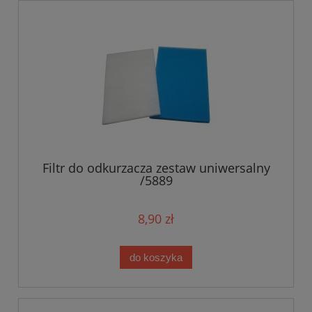
Filtr do odkurzacza zestaw uniwersalny
/5889
8,90 zł
do koszyka