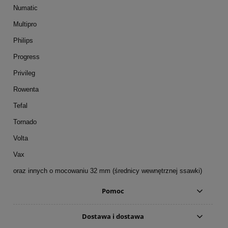
Numatic
Multipro
Philips
Progress
Privileg
Rowenta
Tefal
Tornado
Volta
Vax
oraz innych o mocowaniu 32 mm (średnicy wewnętrznej ssawki)
Pomoc
Dostawa i dostawa