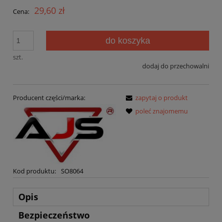
29,60 zł
Cena:
do koszyka
szt.
dodaj do przechowalni
Producent części/marka:
zapytaj o produkt
poleć znajomemu
Kod produktu:
SO8064
Opis
Bezpieczeństwo