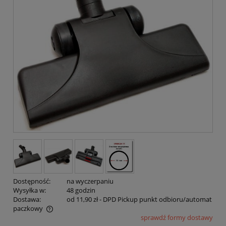
Dostępność:
na wyczerpaniu
Wysyłka w:
48 godzin
Dostawa:
od 11,90 zł
- DPD Pickup punkt odbioru/automat
paczkowy
sprawdź formy dostawy
Cena nie zawiera ewentualnych kosztów płatności