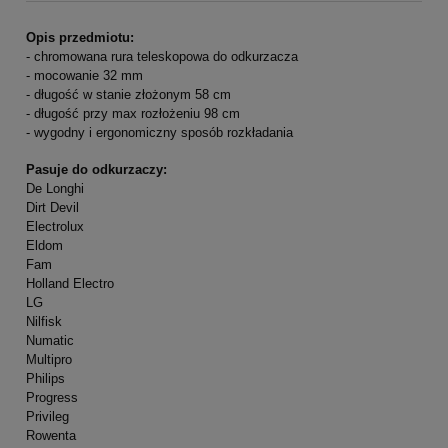
Opis przedmiotu:
- chromowana rura teleskopowa do odkurzacza
- mocowanie 32 mm
- długość w stanie złożonym 58 cm
- długość przy max rozłożeniu 98 cm
- wygodny i ergonomiczny sposób rozkładania
Pasuje do odkurzaczy:
De Longhi
Dirt Devil
Electrolux
Eldom
Fam
Holland Electro
LG
Nilfisk
Numatic
Multipro
Philips
Progress
Privileg
Rowenta