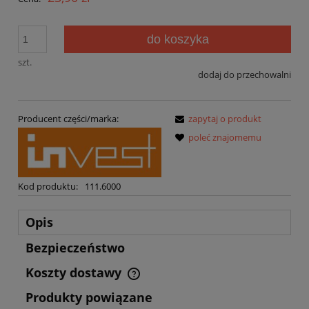
do koszyka
szt.
dodaj do przechowalni
Producent części/marka:
zapytaj o produkt
poleć znajomemu
Kod produktu:
111.6000
Opis
Bezpieczeństwo
Koszty dostawy
Cena nie zawiera ewentualnych kosztów płatności
Produkty powiązane