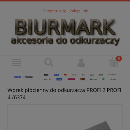
Zarejestruj się
Zaloguj się
Worek płócienny do odkurzacza PROFI 2 PROFI
4 /6374