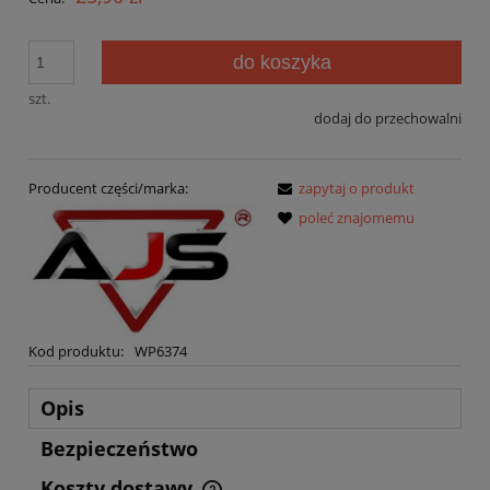
do koszyka
szt.
dodaj do przechowalni
Producent części/marka:
zapytaj o produkt
poleć znajomemu
Kod produktu:
WP6374
Opis
Bezpieczeństwo
Koszty dostawy