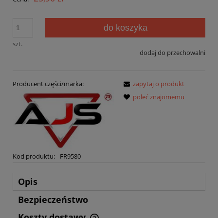
do koszyka
szt.
dodaj do przechowalni
Producent części/marka:
zapytaj o produkt
poleć znajomemu
Kod produktu:
FR9580
Opis
Bezpieczeństwo
Koszty dostawy