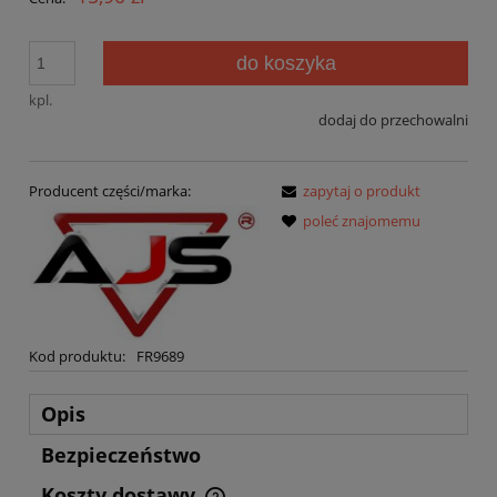
do koszyka
kpl.
dodaj do przechowalni
Producent części/marka:
zapytaj o produkt
poleć znajomemu
Kod produktu:
FR9689
Opis
Bezpieczeństwo
Koszty dostawy