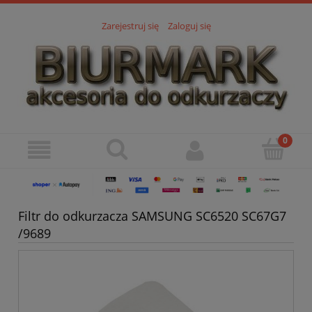
Zarejestruj się
Zaloguj się
Filtr do odkurzacza SAMSUNG SC6520 SC67G7
/9689