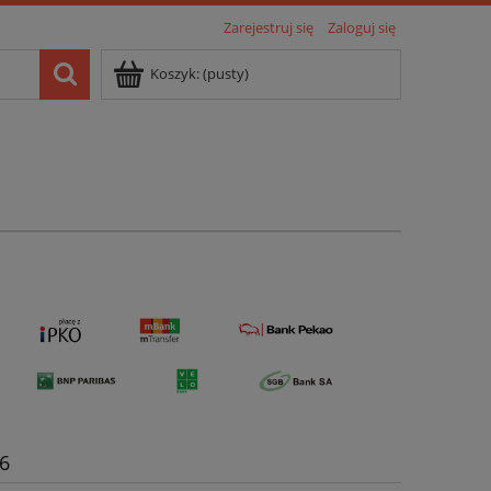
Zarejestruj się
Zaloguj się
Koszyk:
(pusty)
66