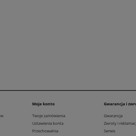
Moje konto
Gwarancja i zwr
ów
Twoje zamówienia
Gwarancja
Ustawienia konta
Zwroty i reklamac
Przechowalnia
Serwis