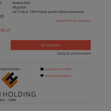
ć:
średnia ilość
:
48 godzin
od 11,90 zł
- DPD Pickup punkt odbioru/automat
sprawdź formy dostawy
,90 zł
do koszyka
.
dodaj do przechowalni
części/marka:
zapytaj o produkt
poleć znajomemu
ktu:
12066