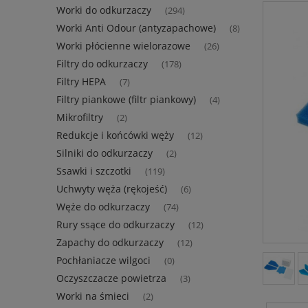
Worki do odkurzaczy
(294)
Worki Anti Odour (antyzapachowe)
(8)
Worki płócienne wielorazowe
(26)
Filtry do odkurzaczy
(178)
Filtry HEPA
(7)
Filtry piankowe (filtr piankowy)
(4)
Mikrofiltry
(2)
Redukcje i końcówki węży
(12)
Silniki do odkurzaczy
(2)
Ssawki i szczotki
(119)
Uchwyty węża (rękojeść)
(6)
Węże do odkurzaczy
(74)
Rury ssące do odkurzaczy
(12)
Zapachy do odkurzaczy
(12)
Pochłaniacze wilgoci
(0)
Oczyszczacze powietrza
(3)
Worki na śmieci
(2)