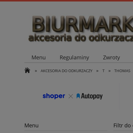
Menu
Regulaminy
Zwroty
»
»
»
AKCESORIA DO ODKURZACZY
T
THOMAS
Menu
Filtr d