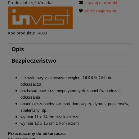
Producent części/marka:
zapytaj o produkt
poleć znajomemu
Kod produktu:
4080
Opis
Bezpieczeństwo
filtr wylotowy z aktywnym węglem ODOUR-OFF do
odkurzacza
pozbawia powietrze nieprzyjemnych zapachów podczas
odkurzania
absorbuje zapachy zwierząt domowych, dymu z papierosów,
spalenizny, itp.
wymiar 11 x 14 cm bez kołnierza
wymiar 12 x 15 cm z kołnierzem
Przeznaczony do odkurzacza: