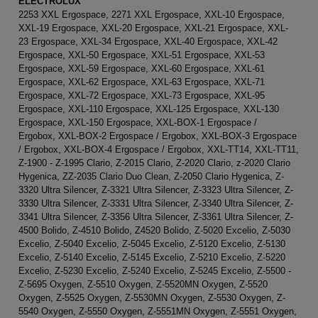
ELECTROLUX
2253 XXL Ergospace, 2271 XXL Ergospace, XXL-10 Ergospace,
XXL-19 Ergospace, XXL-20 Ergospace, XXL-21 Ergospace, XXL-
23 Ergospace, XXL-34 Ergospace, XXL-40 Ergospace, XXL-42
Ergospace, XXL-50 Ergospace, XXL-51 Ergospace, XXL-53
Ergospace, XXL-59 Ergospace, XXL-60 Ergospace, XXL-61
Ergospace, XXL-62 Ergospace, XXL-63 Ergospace, XXL-71
Ergospace, XXL-72 Ergospace, XXL-73 Ergospace, XXL-95
Ergospace, XXL-110 Ergospace, XXL-125 Ergospace, XXL-130
Ergospace, XXL-150 Ergospace, XXL-BOX-1 Ergospace /
Ergobox, XXL-BOX-2 Ergospace / Ergobox, XXL-BOX-3 Ergospace
/ Ergobox, XXL-BOX-4 Ergospace / Ergobox, XXL-TT14, XXL-TT11,
Z-1900 - Z-1995 Clario, Z-2015 Clario, Z-2020 Clario, z-2020 Clario
Hygenica, ZZ-2035 Clario Duo Clean, Z-2050 Clario Hygenica, Z-
3320 Ultra Silencer, Z-3321 Ultra Silencer, Z-3323 Ultra Silencer, Z-
3330 Ultra Silencer, Z-3331 Ultra Silencer, Z-3340 Ultra Silencer, Z-
3341 Ultra Silencer, Z-3356 Ultra Silencer, Z-3361 Ultra Silencer, Z-
4500 Bolido, Z-4510 Bolido, Z4520 Bolido, Z-5020 Excelio, Z-5030
Excelio, Z-5040 Excelio, Z-5045 Excelio, Z-5120 Excelio, Z-5130
Excelio, Z-5140 Excelio, Z-5145 Excelio, Z-5210 Excelio, Z-5220
Excelio, Z-5230 Excelio, Z-5240 Excelio, Z-5245 Excelio, Z-5500 -
Z-5695 Oxygen, Z-5510 Oxygen, Z-5520MN Oxygen, Z-5520
Oxygen, Z-5525 Oxygen, Z-5530MN Oxygen, Z-5530 Oxygen, Z-
5540 Oxygen, Z-5550 Oxygen, Z-5551MN Oxygen, Z-5551 Oxygen,