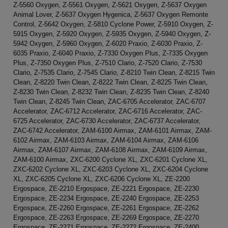
Z-5560 Oxygen, Z-5561 Oxygen, Z-5621 Oxygen, Z-5637 Oxygen
Animal Lover, Z-5637 Oxygen Hygenica, Z-5637 Oxygen Remonte
Control, Z-5642 Oxygen, Z-5810 Cyclone Power, Z-5910 Oxygen, Z-
5915 Oxygen, Z-5920 Oxygen, Z-5935 Oxygen, Z-5940 Oxygen, Z-
5942 Oxygen, Z-5960 Oxygen, Z-6020 Praxio, Z-6030 Praxio, Z-
6035 Praxio, Z-6040 Praxio, Z-7330 Oxygen Plus, Z-7335 Oxygen
Plus, Z-7350 Oxygen Plus, Z-7510 Clario, Z-7520 Clario, Z-7530
Clario, Z-7535 Clario, Z-7545 Clario, Z-8210 Twin Clean, Z-8215 Twin
Clean, Z-8220 Twin Clean, Z-8222 Twin Clean, Z-8225 Twin Clean,
Z-8230 Twin Clean, Z-8232 Twin Clean, Z-8235 Twin Clean, Z-8240
Twin Clean, Z-8245 Twin Clean, ZAC-6705 Accelerator, ZAC-6707
Accelerator, ZAC-6712 Accelerator, ZAC-6716 Accelerator, ZAC-
6725 Accelerator, ZAC-6730 Accelerator, ZAC-6737 Accelerator,
ZAC-6742 Accelerator, ZAM-6100 Airmax, ZAM-6101 Airmax, ZAM-
6102 Airmax, ZAM-6103 Airmax, ZAM-6104 Airmax, ZAM-6106
Airmax, ZAM-6107 Airmax, ZAM-6108 Airmax, ZAM-6109 Airmax,
ZAM-6100 Airmax, ZXC-6200 Cyclone XL, ZXC-6201 Cyclone XL,
ZXC-6202 Cyclone XL, ZXC-6203 Cyclone XL, ZXC-6204 Cyclone
XL, ZXC-6205 Cyclone XL, ZXC-6206 Cyclone XL, ZE-2200
Ergospace, ZE-2210 Ergospace, ZE-2221 Ergospace, ZE-2230
Ergospace, ZE-2234 Ergospace, ZE-2240 Ergospace, ZE-2253
Ergospace, ZE-2260 Ergospace, ZE-2261 Ergospace, ZE-2262
Ergospace, ZE-2263 Ergospace, ZE-2269 Ergospace, ZE-2270
Ergospace, ZE-2271 Ergospace, ZE-2272 Ergospace, ZE-2400