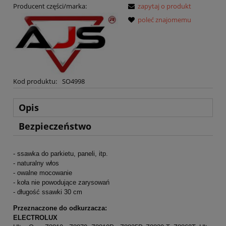
Producent części/marka:
zapytaj o produkt
poleć znajomemu
Kod produktu:
SO4998
Opis
Bezpieczeństwo
- ssawka do parkietu, paneli, itp.
- naturalny włos
- owalne mocowanie
- koła nie powodujące zarysowań
- długość ssawki 30 cm
Przeznaczone do odkurzacza:
ELECTROLUX