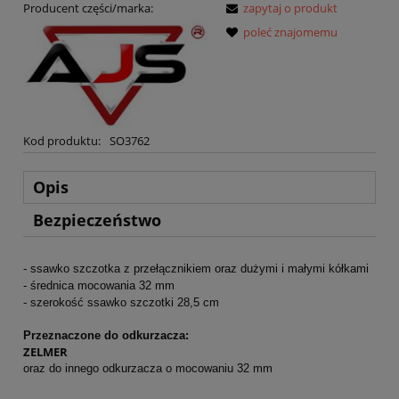
Producent części/marka:
zapytaj o produkt
poleć znajomemu
Kod produktu:
SO3762
Opis
Bezpieczeństwo
- ssawko szczotka z przełącznikiem oraz dużymi i małymi kółkami
- średnica mocowania 32 mm
- szerokość ssawko szczotki 28,5 cm
Przeznaczone do odkurzacza:
ZELMER
oraz do innego odkurzacza o mocowaniu 32 mm