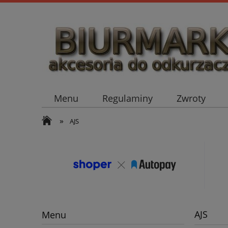
Menu
Regulaminy
Zwroty
»
AJS
AJS
Menu