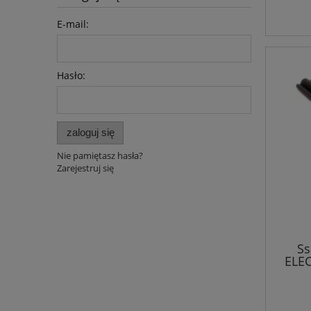
E-mail:
Hasło:
zaloguj się
Nie pamiętasz hasła?
Zarejestruj się
Ss
ELE