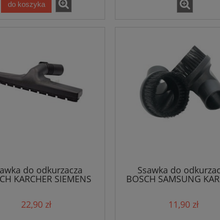
do koszyka
do koszyka
awka do odkurzacza
Ssawka do odkurza
CH KARCHER SIEMENS
BOSCH SAMSUNG KAR
/6947
(7326)
22,90 zł
11,90 zł