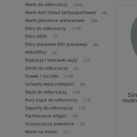
Worki do odkurzaczy
(294)
Worki Anti Odour (antyzapachowe)
(8)
Worki płócienne wielorazowe
(26)
Filtry do odkurzaczy
(178)
Filtry HEPA
(7)
Filtry piankowe (filtr piankowy)
(4)
Mikrofiltry
(2)
Redukcje i końcówki węży
(12)
Silniki do odkurzaczy
(2)
Ssawki i szczotki
(119)
Uchwyty węża (rękojeść)
(6)
Węże do odkurzaczy
(74)
Sil
mokr
Rury ssące do odkurzaczy
(12)
Zapachy do odkurzaczy
(12)
Pochłaniacze wilgoci
(0)
Oczyszczacze powietrza
(3)
Worki na śmieci
(1)