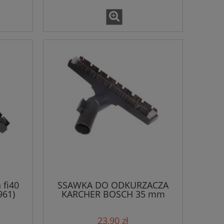
 fi40
SSAWKA DO ODKURZACZA
961)
KARCHER BOSCH 35 mm
/2901
23,90 zł