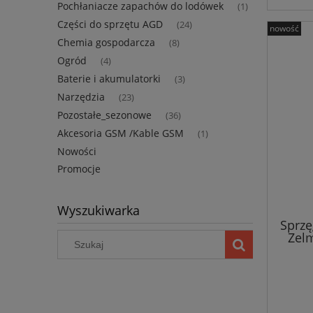
Pochłaniacze zapachów do lodówek
(1)
Części do sprzętu AGD
(24)
nowość
Chemia gospodarcza
(8)
Ogród
(4)
Baterie i akumulatorki
(3)
Narzędzia
(23)
Pozostałe_sezonowe
(36)
Akcesoria GSM /Kable GSM
(1)
Nowości
Promocje
Wyszukiwarka
Sprzę
Zel